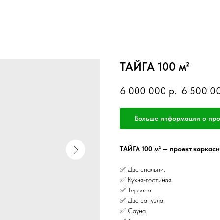
ТАЙГА 100 м²
6 000 000
р.
6 500 0
Больше информации о про
ТАЙГА 100 м² — проект каркасн
✅ Две спальни.
✅ Кухня-гостиная.
✅ Терраса.
✅ Два санузла.
✅ Сауна.