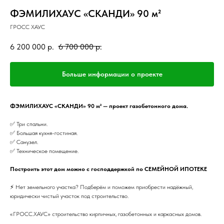
ФЭМИЛИХАУС «СКАНДИ» 90 м²
ГРОСС ХАУС
6 200 000
р.
6 700 000
р.
Больше информации о проекте
ФЭМИЛИХАУС «СКАНДИ» 90 м² — проект газобетонного дома.
✅ Три спальни.
✅ Большая кухня-гостиная.
✅ Санузел.
✅ Техническое помещение.
Построить этот дом можно с господдержкой по СЕМЕЙНОЙ ИПОТЕКЕ
⚡️ Нет земельного участка? Подберём и поможем приобрести надёжный,
юридически чистый участок под строительство.
«ГРОСС.ХАУС» строительство кирпичных, газобетонных и каркасных домов.